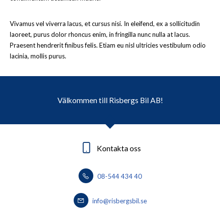
Vivamus vel viverra lacus, et cursus nisi. In eleifend, ex a sollicitudin
laoreet, purus dolor rhoncus enim, in fringilla nunc nulla at lacus.
Praesent hendrerit finibus felis. Etiam eu nisl ultricies vestibulum odio
lacinia, mollis purus.
Välkommen till Risbergs Bil AB!
Kontakta oss
08-544 434 40
info@risbergsbil.se