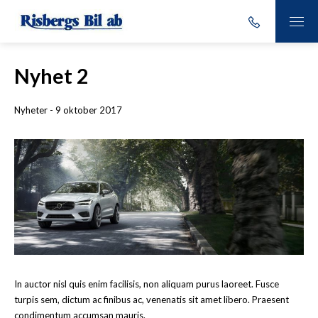
Nyhet 2
Nyheter - 9 oktober 2017
In auctor nisl quis enim facilisis, non aliquam purus laoreet. Fusce
turpis sem, dictum ac finibus ac, venenatis sit amet libero. Praesent
condimentum accumsan mauris.