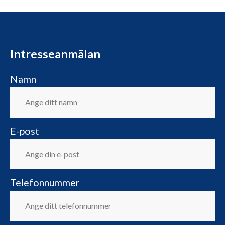
Intresseanmälan
Namn
E-post
Telefonnummer