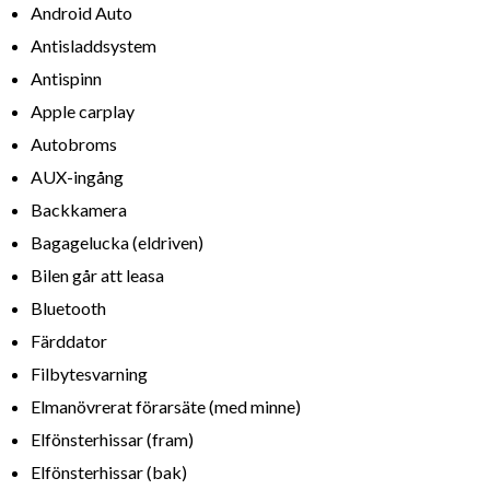
Android Auto
Antisladdsystem
Antispinn
Apple carplay
Autobroms
AUX-ingång
Backkamera
Bagagelucka (eldriven)
Bilen går att leasa
Bluetooth
Färddator
Filbytesvarning
Elmanövrerat förarsäte (med minne)
Elfönsterhissar (fram)
Elfönsterhissar (bak)