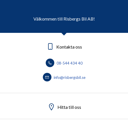
Välkommen till Risbergs Bil AB!
Kontakta oss
08-544 434 40
info@risbergsbil.se
Hitta till oss