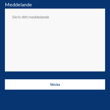
Meddelande
Skicka