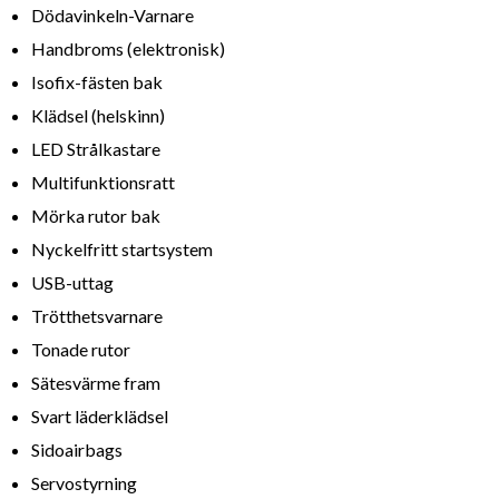
Dödavinkeln-Varnare
Handbroms (elektronisk)
Isofix-fästen bak
Klädsel (helskinn)
LED Strålkastare
Multifunktionsratt
Mörka rutor bak
Nyckelfritt startsystem
USB-uttag
Trötthetsvarnare
Tonade rutor
Sätesvärme fram
Svart läderklädsel
Sidoairbags
Servostyrning