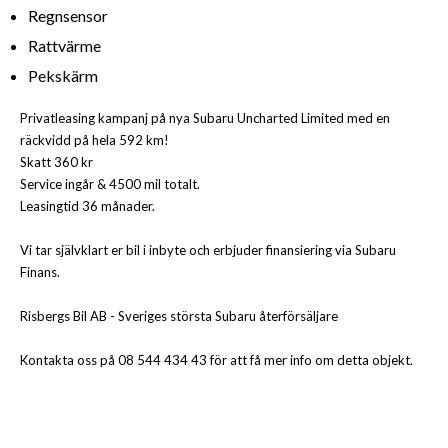
Regnsensor
Rattvärme
Pekskärm
Privatleasing kampanj på nya Subaru Uncharted Limited med en
räckvidd på hela 592 km!
Skatt 360 kr
Service ingår & 4500 mil totalt.
Leasingtid 36 månader.
Vi tar självklart er bil i inbyte och erbjuder finansiering via Subaru
Finans.
Risbergs Bil AB - Sveriges största Subaru återförsäljare
Kontakta oss på 08 544 434 43 för att få mer info om detta objekt.