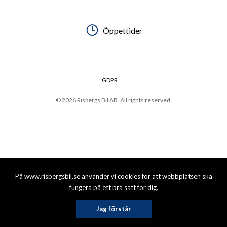
Öppettider
GDPR
© 2026 Risbergs Bil AB. All rights reserved.
På www.risbergsbil.se använder vi cookies för att webbplatsen ska
fungera på ett bra sätt för dig.
Jag förstår