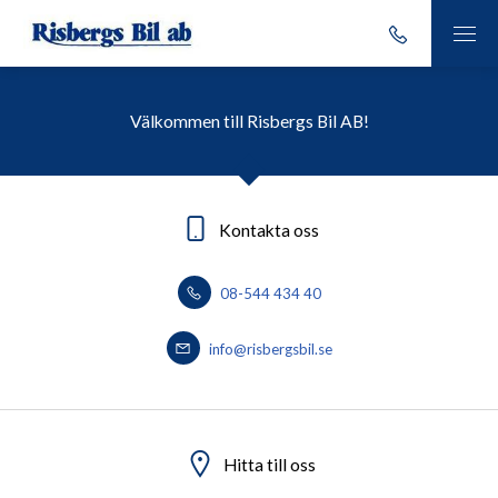
Välkommen till Risbergs Bil AB!
Kontakta oss
08-544 434 40
info@risbergsbil.se
Hitta till oss