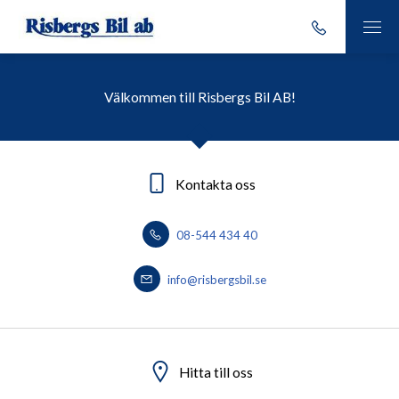
Välkommen till Risbergs Bil AB!
Kontakta oss
08-544 434 40
info@risbergsbil.se
Hitta till oss