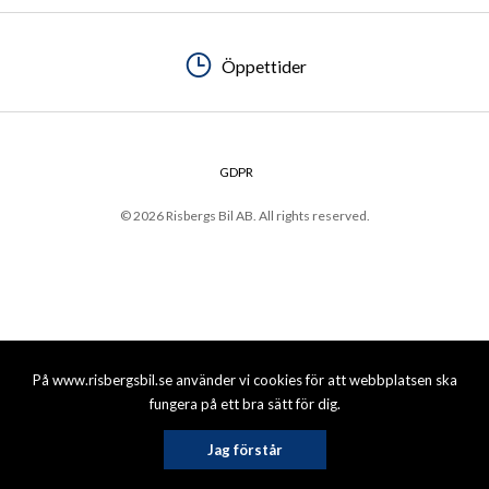
Öppettider
GDPR
© 2026 Risbergs Bil AB. All rights reserved.
På www.risbergsbil.se använder vi cookies för att webbplatsen ska
fungera på ett bra sätt för dig.
Jag förstår