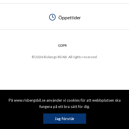
Öppettider
GDPR
© 2026 Risbergs Bil AB. All rights reserved.
På www.risbergsbil.se använder vi cookies för att webbplatsen ska
fungera på ett bra sätt för dig.
Jag förstår