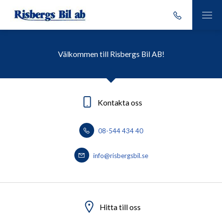
Välkommen till Risbergs Bil AB!
Kontakta oss
08-544 434 40
info@risbergsbil.se
Hitta till oss