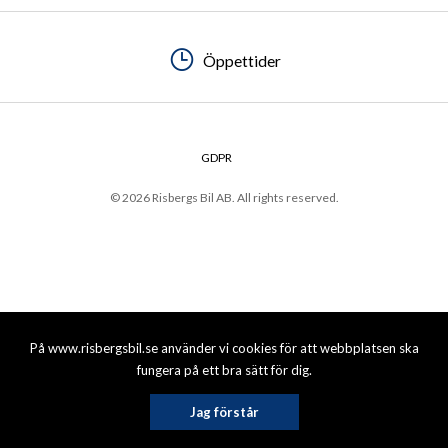
Öppettider
GDPR
© 2026 Risbergs Bil AB. All rights reserved.
På www.risbergsbil.se använder vi cookies för att webbplatsen ska
fungera på ett bra sätt för dig.
Jag förstår