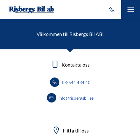
Välkommen till Risbergs Bil AB!
Kontakta oss
08-544 434 40
info@risbergsbil.se
Hitta till oss